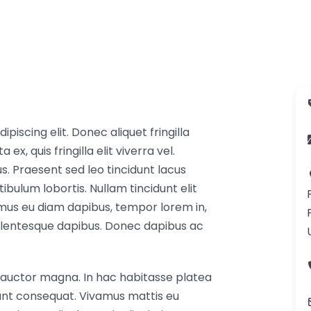
iscing elit. Donec aliquet fringilla
ex, quis fringilla elit viverra vel.
us. Praesent sed leo tincidunt lacus
tibulum lobortis. Nullam tincidunt elit
amus eu diam dapibus, tempor lorem in,
llentesque dapibus. Donec dapibus ac
in, auctor magna. In hac habitasse platea
dunt consequat. Vivamus mattis eu