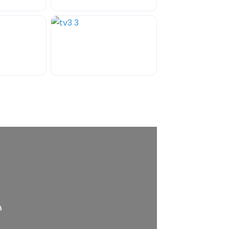
ss Enter key to search