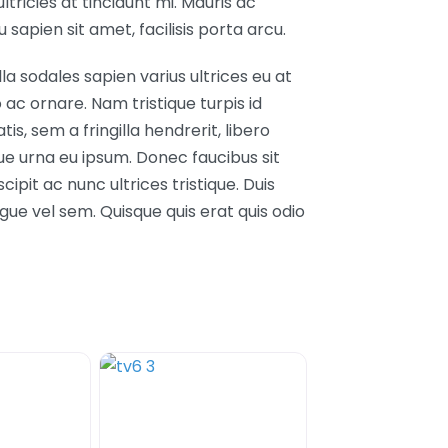
ltricies at tincidunt mi. Mauris ac
sapien sit amet, facilisis porta arcu.
la sodales sapien varius ultrices eu at
 ac ornare. Nam tristique turpis id
s, sem a fringilla hendrerit, libero
e urna eu ipsum. Donec faucibus sit
ipit ac nunc ultrices tristique. Duis
ngue vel sem. Quisque quis erat quis odio