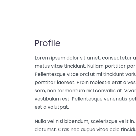
Profile
Lorem ipsum dolor sit amet, consectetur adip
metus vitae tincidunt. Nullam porttitor porta 
Pellentesque vitae orci ut mi tincidunt vari
porttitor laoreet. Proin molestie erat a ves
sem, non fermentum nisl convallis at. Viv
vestibulum est. Pellentesque venenatis pe
est a volutpat.
Nulla vel nisi bibendum, scelerisque velit 
dictumst. Cras nec augue vitae odio tinci