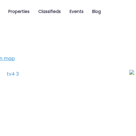
Properties
Classifieds
Events
Blog
on map