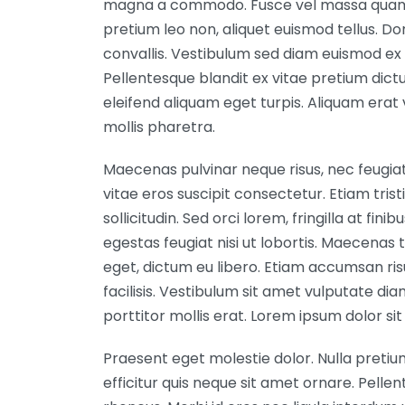
magna a commodo. Fusce vel massa quam. V
pretium leo non, aliquet euismod tellus. Do
convallis. Vestibulum sed diam euismod ex 
Pellentesque blandit ex vitae pretium dict
eleifend aliquam eget turpis. Aliquam erat
mollis pharetra.
Maecenas pulvinar neque risus, nec feugiat 
vitae eros suscipit consectetur. Etiam trist
sollicitudin. Sed orci lorem, fringilla at fin
egestas feugiat nisi ut lobortis. Maecenas 
eget, dictum eu libero. Etiam accumsan ris
facilisis. Vestibulum sit amet vulputate diam
porttitor mollis erat. Lorem ipsum dolor sit
Praesent eget molestie dolor. Nulla pretiu
efficitur quis neque sit amet ornare. Pellen